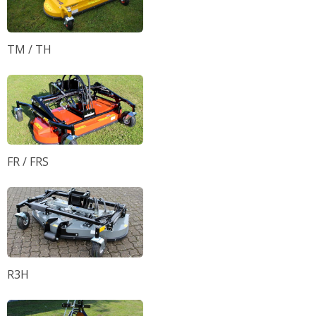
TM / TH
FR / FRS
R3H