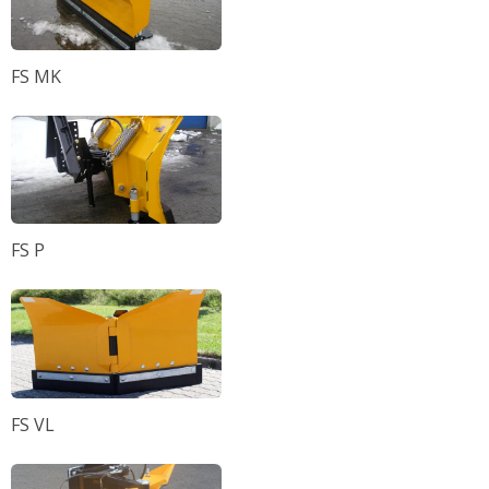
FS MK
FS P
FS VL