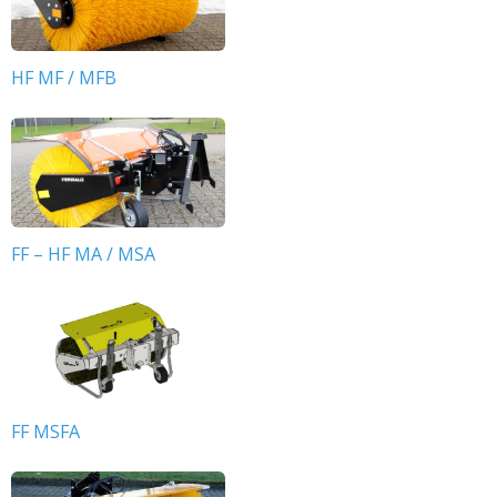
HF MF / MFB
FF – HF MA / MSA
FF MSFA