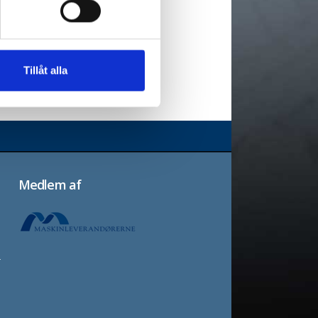
Tillåt alla
Medlem af
r