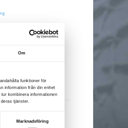
ing
Om
andahålla funktioner för
n information från din enhet
 tur kombinera informationen
deras tjänster.
R
Marknadsföring