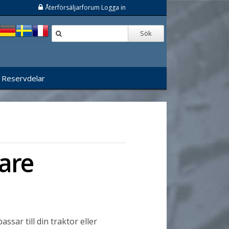
Återförsäljarforum Logga in
Sök
Reservdelar
are
ssar till din traktor eller